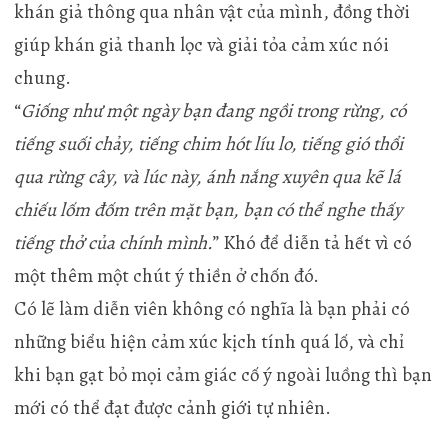
khán giả thông qua nhân vật của mình, đồng thời
giúp khán giả thanh lọc và giải tỏa cảm xúc nói
chung.
“
Giống như một ngày bạn đang ngồi trong rừng, có
tiếng suối chảy, tiếng chim hót líu lo, tiếng gió thổi
qua rừng cây, và lúc này, ánh nắng xuyên qua kẽ lá
chiếu lốm đốm trên mặt bạn, bạn có thể nghe thấy
tiếng thở của chính mình.
” Khó để diễn tả hết vì có
một thêm một chút ý thiền ở chốn đó.
Có lẽ làm diễn viên không có nghĩa là bạn phải có
những biểu hiện cảm xúc kịch tính quá lố, và chỉ
khi bạn gạt bỏ mọi cảm giác cố ý ngoài luồng thì bạn
mới có thể đạt được cảnh giới tự nhiên.