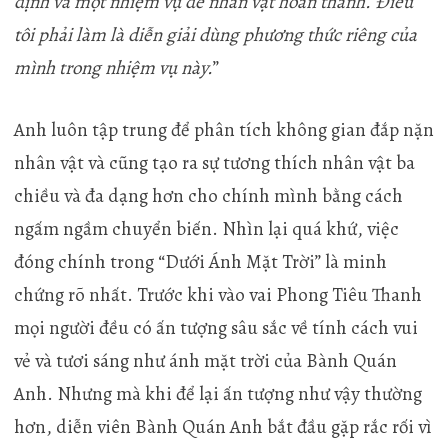
định và một nhiệm vụ để nhân vật hoàn thành. Điều
tôi phải làm là diễn giải dùng phương thức riêng của
mình trong nhiệm vụ này.
”
Anh luôn tập trung để phân tích không gian đắp nặn
nhân vật và cũng tạo ra sự tương thích nhân vật ba
chiều và đa dạng hơn cho chính mình bằng cách
ngấm ngầm chuyển biến. Nhìn lại quá khứ, việc
đóng chính trong “Dưới Ánh Mặt Trời” là minh
chứng rõ nhất. Trước khi vào vai Phong Tiêu Thanh
mọi người đều có ấn tượng sâu sắc về tính cách vui
vẻ và tươi sáng như ánh mặt trời của Bành Quán
Anh. Nhưng mà khi để lại ấn tượng như vậy thường
hơn, diễn viên Bành Quán Anh bắt đầu gặp rắc rối vì