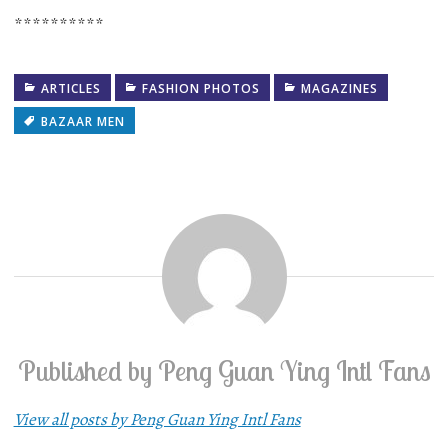
**********
ARTICLES
FASHION PHOTOS
MAGAZINES
BAZAAR MEN
Published by
Peng Guan Ying Intl Fans
View all posts by Peng Guan Ying Intl Fans