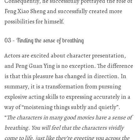
Consequently, he successfully portrayed the role of
Feng Xiao Sheng and successfully created more
possibilities for himself.
03 – Finding the sense of breathing
Actors are excited about character presentation,
and Peng Guan Ying is no exception. The difference
is that this pleasure has changed in direction. In
summary, it is a transformation from pursuing
explosive acting skills to expressing accurately in a
way of “moistening things subtly and quietly”.
“
The characters in many good movies have a sense of
breathing. You will feel that the characters vividly
come to life, just like they’re greeting you across the