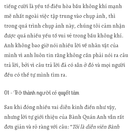
tiếng cười là yếu tố điều hòa bầu không khí mạnh
mẽ nhất ngoài việc tập trung vào chụp ảnh, thì
trong quá trình chụp ảnh này, chúng tôi cảm nhận
được quá nhiều yếu tố vui vẻ trong bầu không khí.
Anh không bao giờ nói nhiều lời về nhân vật của
mình vì anh luôn tin rằng không cần phải nói ra câu
trả lời, bởi vì câu trả lời đã có sẵn ở đó và mọi người
đều có thể tự mình tìm ra.
01 – Trở thành người có quyết tâm
Sau khi đóng nhiều vai diễn kinh điển như vậy,
nhưng lời tự giới thiệu của Bành Quán Anh vẫn rất
đơn giản và rõ ràng với câu: “
Tôi là diễn viên Bành