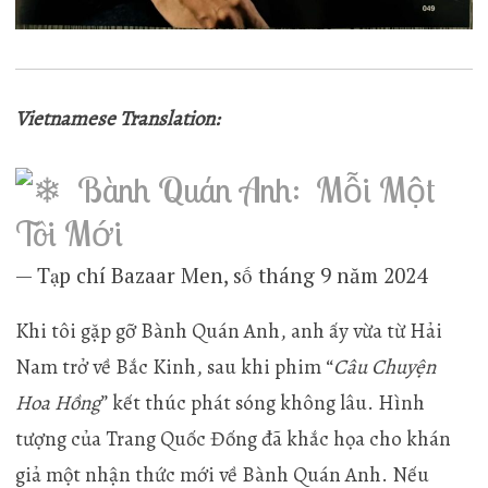
Vietnamese Translation:
Bành Quán Anh: Mỗi Một
Tôi Mới
— Tạp chí Bazaar Men, số tháng 9 năm 2024
Khi tôi gặp gỡ Bành Quán Anh, anh ấy vừa từ Hải
Nam trở về Bắc Kinh, sau khi phim “
Câu Chuyện
Hoa Hồng
” kết thúc phát sóng không lâu. Hình
tượng của Trang Quốc Đống đã khắc họa cho khán
giả một nhận thức mới về Bành Quán Anh. Nếu