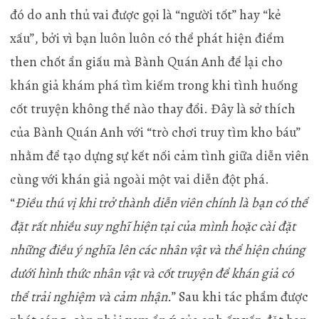
đó do anh thủ vai được gọi là “người tốt” hay “kẻ
xấu”, bởi vì bạn luôn luôn có thể phát hiện điểm
then chốt ẩn giấu mà Bành Quán Anh để lại cho
khán giả khám phá tìm kiếm trong khi tình huống
cốt truyện không thể nào thay đổi. Đây là sở thích
của Bành Quán Anh với “trò chơi truy tìm kho báu”
nhằm để tạo dựng sự kết nối cảm tình giữa diễn viên
cùng với khán giả ngoài một vai diễn đột phá.
“
Điều thú vị khi trở thành diễn viên chính là bạn có thể
đặt rất nhiều suy nghĩ hiện tại của mình hoặc cài đặt
những điều ý nghĩa lên các nhân vật và thể hiện chúng
dưới hình thức nhân vật và cốt truyện để khán giả có
thể trải nghiệm và cảm nhận.
” Sau khi tác phẩm được