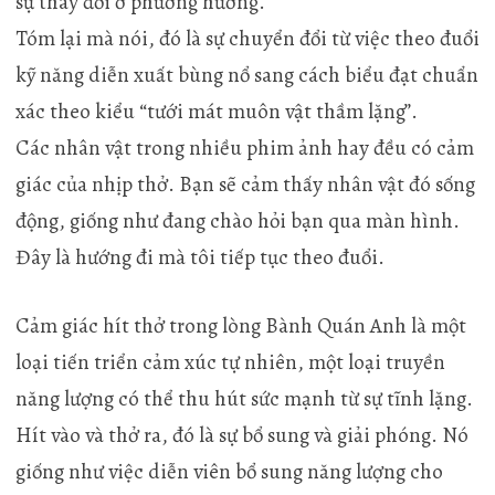
sự thay đổi ở phương hướng.
Tóm lại mà nói, đó là sự chuyển đổi từ việc theo đuổi
kỹ năng diễn xuất bùng nổ sang cách biểu đạt chuẩn
xác theo kiểu “tưới mát muôn vật thầm lặng”.
Các nhân vật trong nhiều phim ảnh hay đều có cảm
giác của nhịp thở. Bạn sẽ cảm thấy nhân vật đó sống
động, giống như đang chào hỏi bạn qua màn hình.
Đây là hướng đi mà tôi tiếp tục theo đuổi.
Cảm giác hít thở trong lòng Bành Quán Anh là một
loại tiến triển cảm xúc tự nhiên, một loại truyền
năng lượng có thể thu hút sức mạnh từ sự tĩnh lặng.
Hít vào và thở ra, đó là sự bổ sung và giải phóng. Nó
giống như việc diễn viên bổ sung năng lượng cho