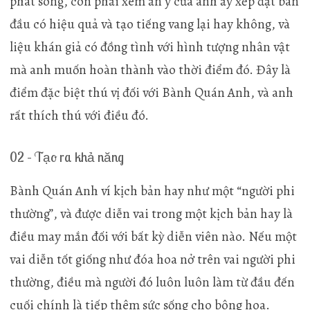
phát sóng, còn phải xem ẩn ý của anh ấy xếp đặt ban
đầu có hiệu quả và tạo tiếng vang lại hay không, và
liệu khán giả có đồng tình với hình tượng nhân vật
mà anh muốn hoàn thành vào thời điểm đó. Đây là
điểm đặc biệt thú vị đối với Bành Quán Anh, và anh
rất thích thú với điều đó.
02 – Tạo ra khả năng
Bành Quán Anh ví kịch bản hay như một “người phi
thường”, và được diễn vai trong một kịch bản hay là
điều may mắn đối với bất kỳ diễn viên nào. Nếu một
vai diễn tốt giống như đóa hoa nở trên vai người phi
thường, điều mà người đó luôn luôn làm từ đầu đến
cuối chính là tiếp thêm sức sống cho bông hoa.