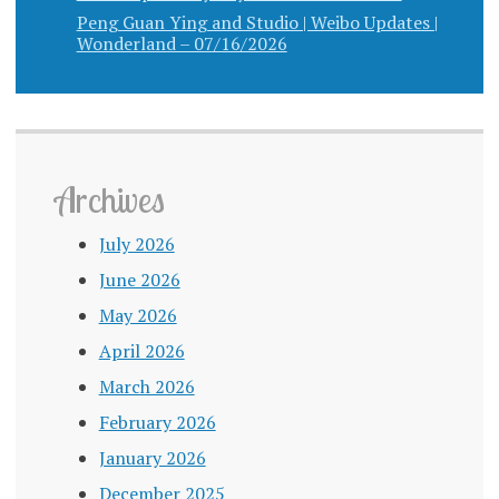
Peng Guan Ying and Studio | Weibo Updates |
Wonderland – 07/16/2026
Archives
July 2026
June 2026
May 2026
April 2026
March 2026
February 2026
January 2026
December 2025