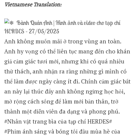
Vietnamese Translation:
Bành Quán Anh | Hình ảnh và video cho tạp chí
HERDES – 27/05/2025
Anh không muốn mãi ở trong vùng an toàn.
Anh hy vọng có thể liên tục mang đến cho khán
giả cảm giác tươi mới, nhưng khi có quá nhiều
thử thách, anh nhận ra rằng những gì mình có
thể làm được ngày càng ít đi. Chính cảm giác bất
an này lại thúc đẩy anh không ngừng học hỏi,
mở rộng cách sống để làm mới bản thân, trở
thành một diễn viên đa dạng và phong phú.
#Nhân vật trang bìa của tạp chí HERDES#
#Phim ánh sáng và bóng tối đầu mùa hè của