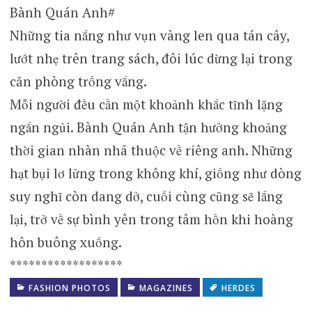
Bành Quán Anh#
Những tia nắng như vụn vàng len qua tán cây,
lướt nhẹ trên trang sách, đôi lúc dừng lại trong
căn phòng trống vắng.
Mỗi người đều cần một khoảnh khắc tĩnh lặng
ngắn ngủi. Bành Quán Anh tận hưởng khoảng
thời gian nhàn nhã thuộc về riêng anh. Những
hạt bụi lơ lửng trong không khí, giống như dòng
suy nghĩ còn dang dở, cuối cùng cũng sẽ lắng
lại, trở về sự bình yên trong tâm hồn khi hoàng
hôn buông xuống.
******************
FASHION PHOTOS
MAGAZINES
HERDES