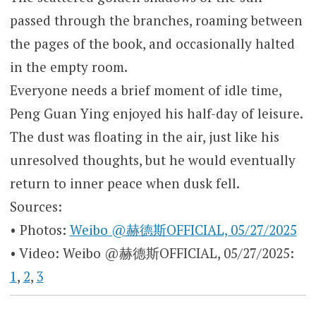
passed through the branches, roaming between
the pages of the book, and occasionally halted
in the empty room.
Everyone needs a brief moment of idle time,
Peng Guan Ying enjoyed his half-day of leisure.
The dust was floating in the air, just like his
unresolved thoughts, but he would eventually
return to inner peace when dusk fell.
Sources:
• Photos:
Weibo @赫德斯OFFICIAL, 05/27/2025
• Video: Weibo @赫德斯OFFICIAL, 05/27/2025:
1
,
2
,
3