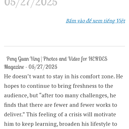
05/27/2025
Bấm vào để xem tiếng Việt
Peng Guan Ying | Photos and Video for HERDES
Magazine – 05/27/2025
He doesn’t want to stay in his comfort zone. He
hopes to continue to bring freshness to the
audience, but “after too many challenges, he
finds that there are fewer and fewer works to
deliver.” This feeling of a crisis will motivate
him to keep learning, broaden his lifestyle to