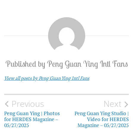
Published by
Peng Guan Ying Intl Fans
View all posts by Peng Guan Ying Intl Fans
Previous
Next
Post
Peng Guan Ying | Photos
Peng Guan Ying Studio |
navigation
for HERDES Magazine –
Video for HERDES
05/27/2025
Magazine – 05/27/2025