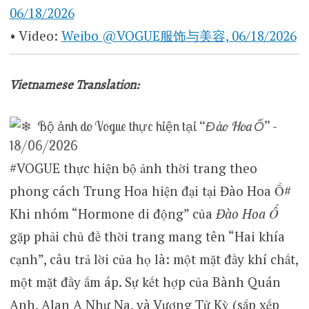
06/18/2026
• Video:
Weibo @VOGUE服饰与美容, 06/18/2026
Vietnamese Translation:
Bộ ảnh do Vogue thực hiện tại “
Đào Hoa Ổ
” –
18/06/2026
#VOGUE thực hiện bộ ảnh thời trang theo
phong cách Trung Hoa hiện đại tại Đào Hoa Ổ#
Khi nhóm “Hormone di động” của
Đào Hoa Ổ
gặp phải chủ đề thời trang mang tên “Hai khía
cạnh”, câu trả lời của họ là: một mặt đầy khí chất,
một mặt đầy ấm áp. Sự kết hợp của Bành Quán
Anh, Alan A Như Na, và Vương Tử Kỳ (sắp xếp