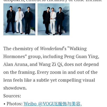
The chemistry of
Wonderland
‘s “Walking
Hormones” group, including Peng Guan Ying,
Alan Aruna, and Wang Zi Qi, does not depend
on the framing. Every zoom in and out of the
lens feels like a subtle yet compelling visual
showdown.
Sources:
• Photos:
Weibo @VOGUE服饰与美容,