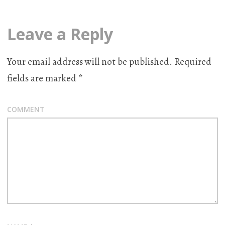
Leave a Reply
Your email address will not be published.
Required
fields are marked
*
COMMENT