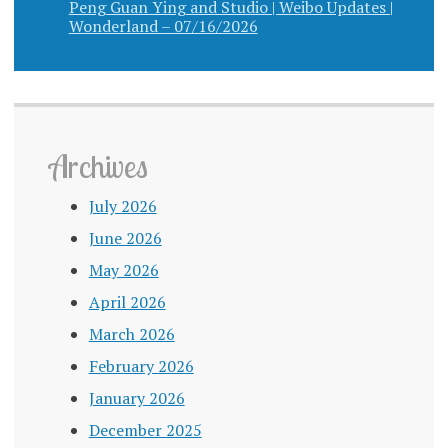
Peng Guan Ying and Studio | Weibo Updates |
Wonderland – 07/16/2026
Archives
July 2026
June 2026
May 2026
April 2026
March 2026
February 2026
January 2026
December 2025